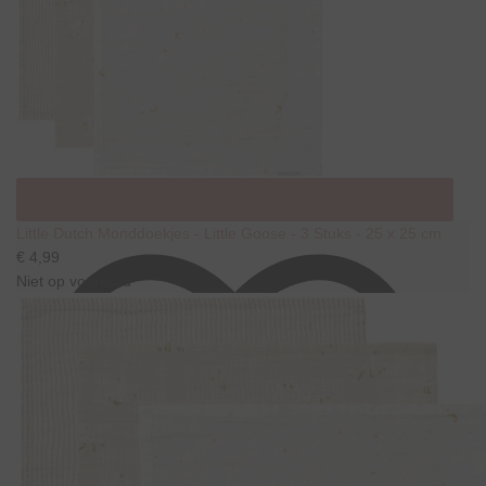
Little Dutch Monddoekjes - Little Goose - 3 Stuks - 25 x 25 cm
€ 4,99
Niet op voorraad