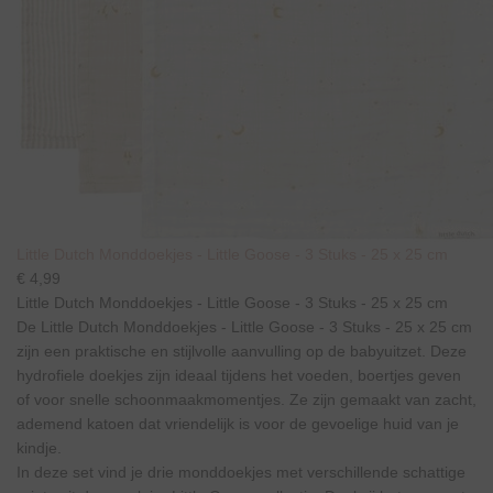
Little Dutch Monddoekjes - Little Goose - 3 Stuks - 25 x 25 cm
€ 4,99
Little Dutch Monddoekjes - Little Goose - 3 Stuks - 25 x 25 cm
De Little Dutch Monddoekjes - Little Goose - 3 Stuks - 25 x 25 cm
zijn een praktische en stijlvolle aanvulling op de babyuitzet. Deze
hydrofiele doekjes zijn ideaal tijdens het voeden, boertjes geven
of voor snelle schoonmaakmomentjes. Ze zijn gemaakt van zacht,
ademend katoen dat vriendelijk is voor de gevoelige huid van je
kindje.
In deze set vind je drie monddoekjes met verschillende schattige