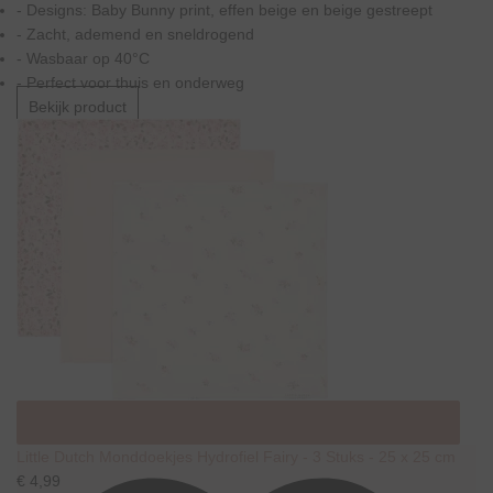
- Designs: Baby Bunny print, effen beige en beige gestreept
- Zacht, ademend en sneldrogend
- Wasbaar op 40°C
- Perfect voor thuis en onderweg
Bekijk product
Little Dutch Monddoekjes Hydrofiel Fairy - 3 Stuks - 25 x 25 cm
€ 4,99