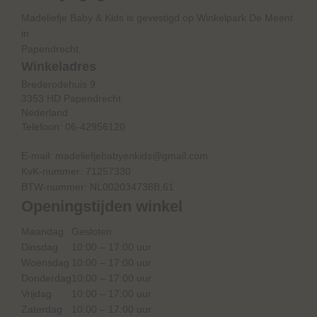
Madeliefje Baby & Kids is gevestigd op Winkelpark De Meent
in
Papendrecht.
Winkeladres
Brederodehuis 9
3353 HD Papendrecht
Nederland
Telefoon:
06-42956120
E-mail:
madeliefjebabyenkids@gmail.com
KvK-nummer: 71257330
BTW-nummer: NL002034738B.61
Openingstijden winkel
Maandag
Gesloten
Dinsdag
10:00 – 17:00 uur
Woensdag
10:00 – 17:00 uur
Donderdag
10:00 – 17:00 uur
Vrijdag
10:00 – 17:00 uur
Zaterdag
10:00 – 17:00 uur