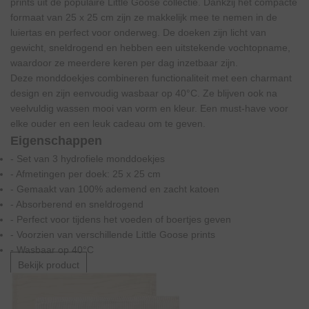
prints uit de populaire Little Goose collectie. Dankzij het compacte
formaat van 25 x 25 cm zijn ze makkelijk mee te nemen in de
luiertas en perfect voor onderweg. De doeken zijn licht van
gewicht, sneldrogend en hebben een uitstekende vochtopname,
waardoor ze meerdere keren per dag inzetbaar zijn.
Deze monddoekjes combineren functionaliteit met een charmant
design en zijn eenvoudig wasbaar op 40°C. Ze blijven ook na
veelvuldig wassen mooi van vorm en kleur. Een must-have voor
elke ouder en een leuk cadeau om te geven.
Eigenschappen
- Set van 3 hydrofiele monddoekjes
- Afmetingen per doek: 25 x 25 cm
- Gemaakt van 100% ademend en zacht katoen
- Absorberend en sneldrogend
- Perfect voor tijdens het voeden of boertjes geven
- Voorzien van verschillende Little Goose prints
- Wasbaar op 40°C
Bekijk product