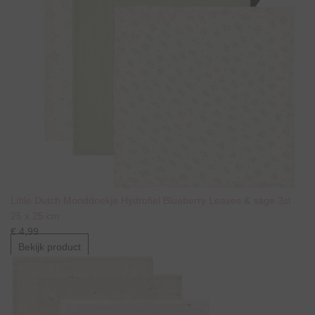
Little Dutch Monddoekje Hydrofiel Blueberry Leaves & sage 3st
25 x 25 cm
€ 4,99
Bekijk product