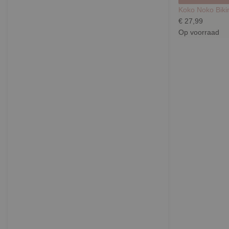
Koko Noko Biki
€ 27,99
Op voorraad