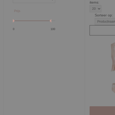
items:
Prijs
Sorteer op:
0
100