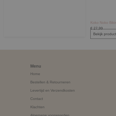
Koko Noko Biki
€ 27,99
Bekijk produc
Menu
Home
Bestellen & Retourneren
Levertijd en Verzendkosten
Contact
Klachten
Algemene voorwaarden