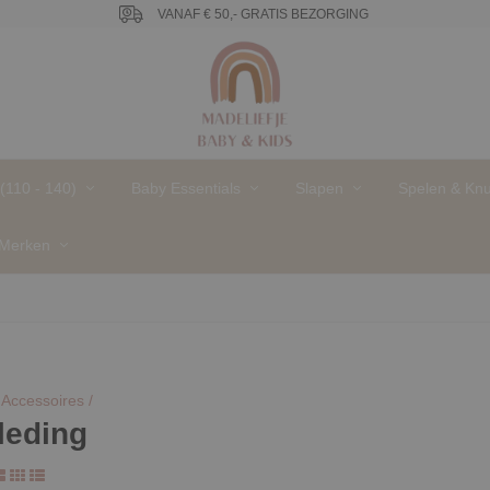
VANAF € 50,- GRATIS BEZORGING
 (110 - 140)
Baby Essentials
Slapen
Spelen & Knu
Merken
Accessoires /
eding