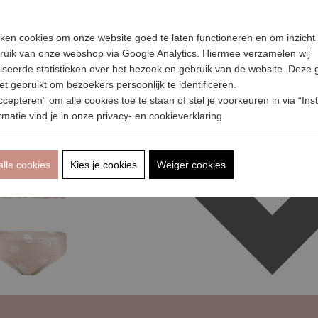
iken cookies om onze website goed te laten functioneren en om inzicht 
bruik van onze webshop via Google Analytics. Hiermee verzamelen wij
ni Flowers - Smokey Pink
seerde statistieken over het bezoek en gebruik van de website. Deze
t gebruikt om bezoekers persoonlijk te identificeren.
t
ccepteren” om alle cookies toe te staan of stel je voorkeuren in via “Inst
matie vind je in onze privacy- en cookieverklaring.
alle cookies
Kies je cookies
Weiger cookies