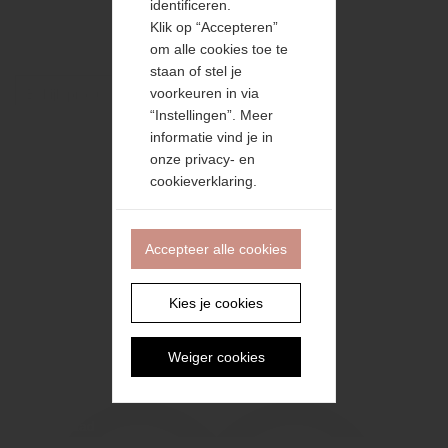
identificeren.
Klik op “Accepteren”
BamBam Eco-vriendelijk houten Borstel & Kam - Donkere kleur
om alle cookies toe te
hout
staan of stel je
€ 11,99
voorkeuren in via
Bekijk product
“Instellingen”. Meer
informatie vind je in
onze privacy- en
cookieverklaring.
Accepteer alle cookies
Kies je cookies
Weiger cookies
BamBam Eco-vriendelijk houten Borstel & Kam - Lichte kleur hout
€ 11,99
Op voorraad